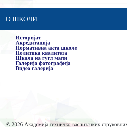
О ШКОЛИ
Историјат
Акредитација
Нормативна акта школе
Политика квалитета
Школа на гугл мапи
Галерија фотографија
Видео галерија
© 2026 Академија техничко-васпитачких струковни