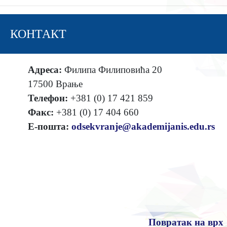
КОНТАКТ
Адреса:
Филипа Филиповића 20
17500 Врање
Телефон:
+381 (0) 17 421 859
Факс:
+381 (0) 17 404 660
Е-пошта:
odsekvranje@akademijanis.edu.rs
Повратак на врх