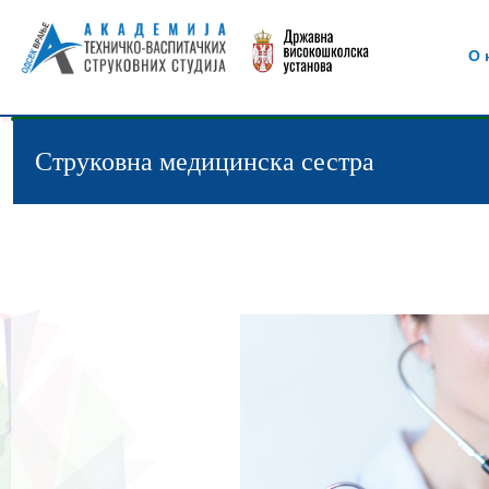
О 
Струковна медицинска сестра