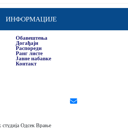
ИНФОРМАЦИЈЕ
Обавештења
Догађаји
Распореди
Ранг листе
Јавне набавке
Контакт
х студија Одсек Врање