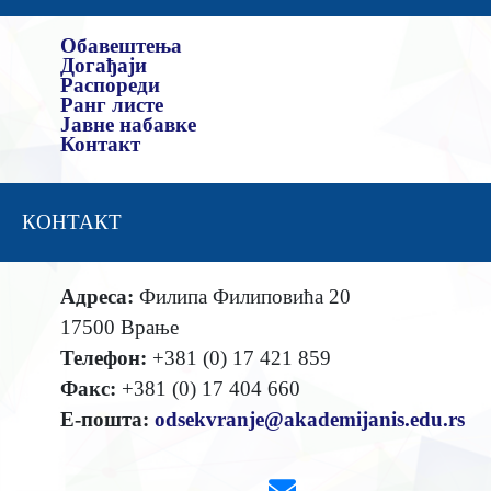
Обавештења
Догађаји
Распореди
Ранг листе
Јавне набавке
Контакт
КОНТАКТ
Адреса:
Филипа Филиповића 20
17500 Врање
Телефон:
+381 (0) 17 421 859
Факс:
+381 (0) 17 404 660
Е-пошта:
odsekvranje@akademijanis.edu.rs