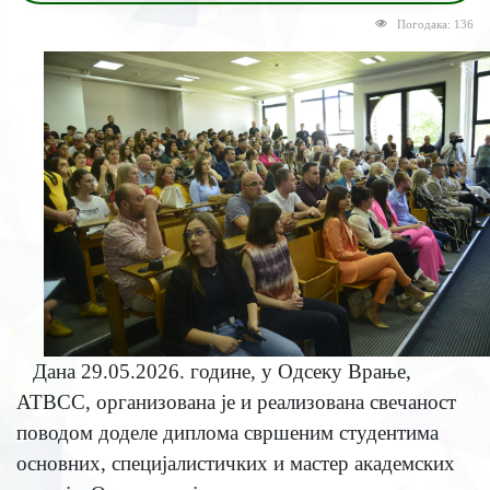
Погодака: 136
Дана 29.05.2026. године, у Одсеку Врање,
АТВСС, организована је и реализована свечаност
поводом доделе диплома свршеним студентима
основних, специјалистичких и мастер академских