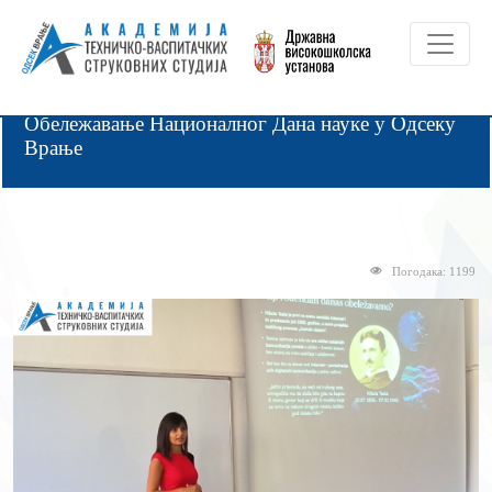
Обележавање Националног Дана науке у Одсеку
Врање
Погодака: 1199