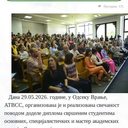
Погодака: 131
Дана 29.05.2026. године, у Одсеку Врање,
АТВСС, организована је и реализована свечаност
поводом доделе диплома свршеним студентима
основних, специјалистичких и мастер академских