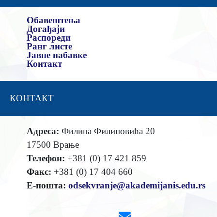
Обавештења
Догађаји
Распореди
Ранг листе
Јавне набавке
Контакт
КОНТАКТ
Адреса:
Филипа Филиповића 20
17500 Врање
Телефон:
+381 (0) 17 421 859
Факс:
+381 (0) 17 404 660
Е-пошта:
odsekvranje@akademijanis.edu.rs