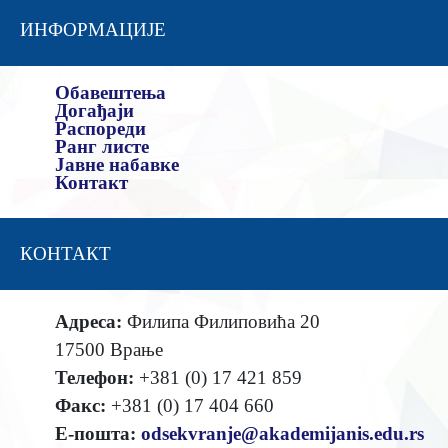
ИНФОРМАЦИЈЕ
Обавештења
Догађаји
Распореди
Ранг листе
Јавне набавке
Контакт
КОНТАКТ
Адреса:
Филипа Филиповића 20
17500 Врање
Телефон:
+381 (0) 17 421 859
Факс:
+381 (0) 17 404 660
Е-пошта:
odsekvranje@akademijanis.edu.rs