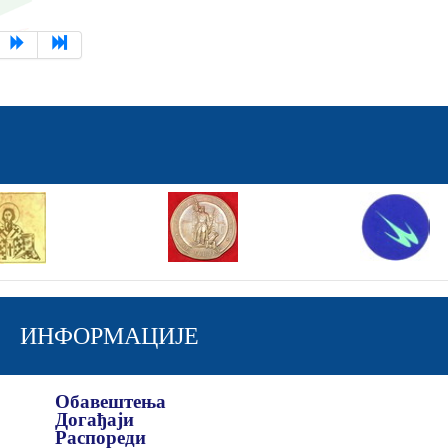
ИНФОРМАЦИЈЕ
Обавештења
Догађаји
Распореди